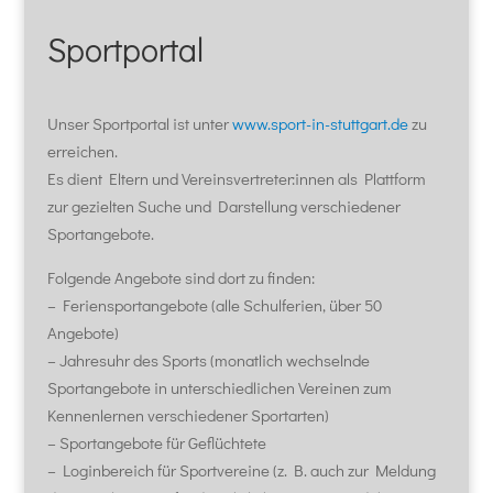
Sportportal
Unser Sportportal ist unter
www.sport-in-stuttgart.de
zu
erreichen.
Es dient Eltern und Vereinsvertreter:innen als Plattform
zur gezielten Suche und Darstellung verschiedener
Sportangebote.
Folgende Angebote sind dort zu finden:
– Feriensportangebote (alle Schulferien, über 50
Angebote)
– Jahresuhr des Sports (monatlich wechselnde
Sportangebote in unterschiedlichen Vereinen zum
Kennenlernen verschiedener Sportarten)
– Sportangebote für Geflüchtete
– Loginbereich für Sportvereine (z. B. auch zur Meldung