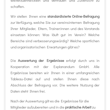
weiterzuentwickeln und Vertrauen und Zuversicht zu
schaffen.
Wir stellen Ihnen eine
standardisierte Online-Befragung
zur Verfügung, welche Sie zur vereinsinternen Befragung
Ihrer Mitglieder, Eltern, Trainer:innen und des Vorstands
einsetzen können: Was läuft gut im Verein? Welche
Bereiche sind verbesserungswürdig? Welche sportlichen
und organisatorischen Erwartungen gibt es?
Die
Auswertung der Ergebnisse
erfolgt durch uns in
Kooperation mit der Explanandum GmbH. Alle
Ergebnisse bereiten wir Ihnen in einer umfangreichen
Tableau-Datei auf und stellen Ihnen diese nach
Abschluss der Befragung vor. Die weitere Nutzung der
Daten steht Ihnen frei.
Nach der Auswertung gilt es die Ergebnisse für die
Mitglieder aufzubereiten und in die
praktische Arbeit
zu