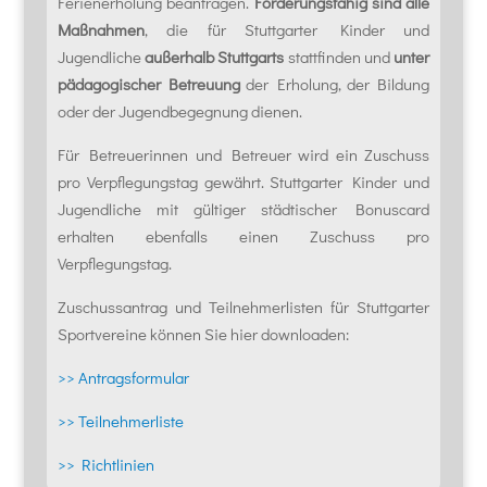
Ferienerholung beantragen.
Förderungsfähig sind alle
Maßnahmen
, die für Stuttgarter Kinder und
Jugendliche
außerhalb Stuttgarts
stattfinden und
unter
pädagogischer Betreuung
der Erholung, der Bildung
oder der Jugendbegegnung dienen.
Für Betreuerinnen und Betreuer wird ein Zuschuss
pro Verpflegungstag gewährt. Stuttgarter Kinder und
Jugendliche mit gültiger städtischer Bonuscard
erhalten ebenfalls einen Zuschuss pro
Verpflegungstag.
Zuschussantrag und Teilnehmerlisten für Stuttgarter
Sportvereine können Sie hier downloaden:
>> Antragsformular
>> Teilnehmerliste
>> Richtlinien