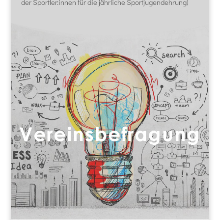
der Sportler:innen für die jährliche Sportjugendehrung)