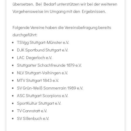
übersetzen. Bei Bedarf unterstützen wir bei der weiteren
Vorgehensweise im Umgang mit den Ergebnissen.
Folgende Vereine haben die Vereinsbefragung bereits
durchgeführt:
TSVgg Stuttgart-Münster e.V.
DJK Sportbund Stuttgart e.V.
LAC Degerloch e.V.
Stuttgarter Schachfreunde 1879 e.V.
NLV Stuttgart-Vaihingen e.V.
MTV Stuttgart 1843 e.V.
SV Grün-Weiß Sommerrain 1989 e.V.
ASC Stuttgart Scorpions e.V.
SportKultur Stuttgart e.V.
TV Cannstatt e.V.
SV Sillenbuch e.V.