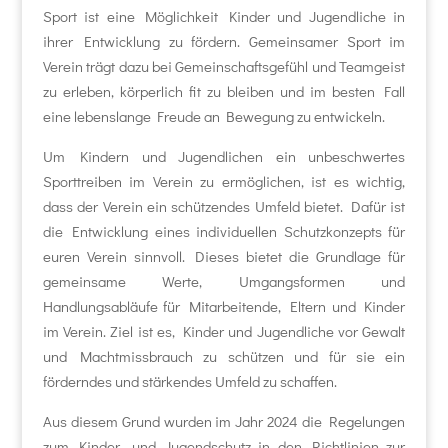
Sport ist eine Möglichkeit Kinder und Jugendliche in
ihrer Entwicklung zu fördern. Gemeinsamer Sport im
Verein trägt dazu bei Gemeinschaftsgefühl und Teamgeist
zu erleben, körperlich fit zu bleiben und im besten Fall
eine lebenslange Freude an Bewegung zu entwickeln.
Um Kindern und Jugendlichen ein unbeschwertes
Sporttreiben im Verein zu ermöglichen, ist es wichtig,
dass der Verein ein schützendes Umfeld bietet. Dafür ist
die Entwicklung eines individuellen Schutzkonzepts für
euren Verein sinnvoll. Dieses bietet die Grundlage für
gemeinsame Werte, Umgangsformen und
Handlungsabläufe für Mitarbeitende, Eltern und Kinder
im Verein. Ziel ist es, Kinder und Jugendliche vor Gewalt
und Machtmissbrauch zu schützen und für sie ein
förderndes und stärkendes Umfeld zu schaffen.
Aus diesem Grund wurden im Jahr 2024 die Regelungen
zum Kinder- und Jugendschutz in den Richtlinien zur