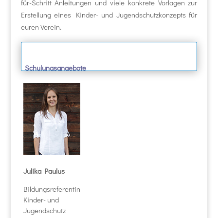
für-Schritt Anleitungen und viele konkrete Vorlagen zur
Erstellung eines Kinder- und Jugendschutzkonzepts für
euren Verein.
Schulungsangebote
und finanzielle
Förderungen findet ihr
aktuell auch
hier
.
Julika Paulus
Bildungsreferentin
Kinder- und
Jugendschutz